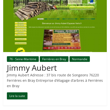
76 - Seine-Maritime
Ferrières en Bray
Normandie
Jimmy Aubert
Jimmy Aubert Adresse : 37 bis route de Songeons 76220
Ferrières en Bray Entreprise d’élagage d’arbres à Ferrières
en Bray
Lire la suite