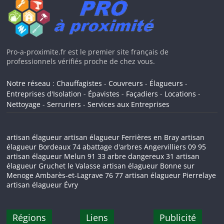
Pro-a-proximite.fr est le premier site français de
professionnels vérifiés proche de chez vous.
Notre réseau
:
Chauffagistes
-
Couvreurs
-
Élagueurs
-
Entreprises d'Isolation
-
Épavistes
-
Façadiers
-
Locations
-
Nettoyage
-
Serruriers
-
Services aux Entreprises
artisan élagueur
artisan élagueur Ferrières en Bray
artisan
élagueur Bordeaux
74
abattage d'arbres
Angervilliers
09
95
artisan élagueur Melun
91
33
arbre dangereux
31
artisan
élagueur Gruchet le Valasse
artisan élagueur Bonne sur
Menoge
Ambarès-et-Lagrave
76
77
artisan élagueur Pierrelaye
artisan élagueur Évry
Régions
Liens
Publicité