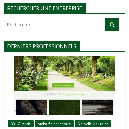
RECHERCHER UNE ENTREPRISE
DERNIERS PROFESSIONNELS
33 - Gironde
Ambarès-et-Lagrave
Nouvelle-Aquitaine